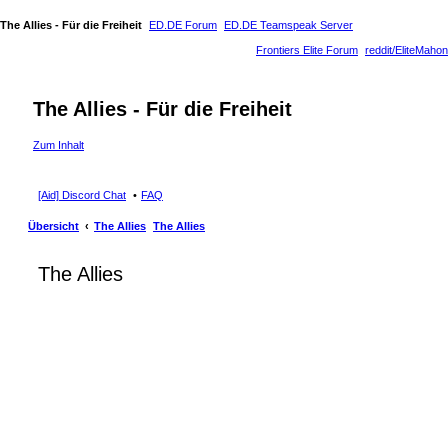
The Allies - Für die Freiheit
ED.DE Forum
ED.DE Teamspeak Server
Frontiers Elite Forum
reddit/EliteMahon
The Allies - Für die Freiheit
Zum Inhalt
[Aid] Discord Chat
FAQ
Übersicht
The Allies
The Allies
The Allies