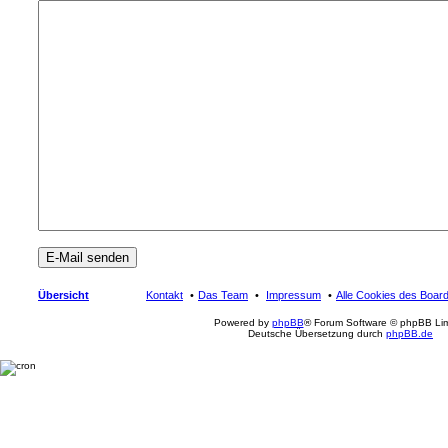
Übersicht
Kontakt
Das Team
Impressum
Alle Cookies des Boar
Powered by
phpBB
® Forum Software © phpBB Lim
Deutsche Übersetzung durch
phpBB.de