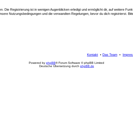
 Die Registrierung ist in wenigen Augenblicken erledigt und ermöglicht dir, auf weitere Funk
sere Nutzungsbedingungen und die verwandten Regelungen, bevor du dich registrierst. Bitte
Kontakt
Das Team
Impre
Powered by
phpBB
® Forum Software © phpBB Limited
Deutsche Übersetzung durch
phpBB.de