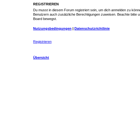
REGISTRIEREN
Du musst in diesem Forum registriert sein, um dich anmelden zu können.
Benutzern auch zusätzliche Berechtigungen zuweisen. Beachte bitte un
Board bewegst.
Nutzungsbedingungen
|
Datenschutzrichtlinie
Registrieren
Übersicht