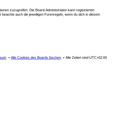
tionen zuzugreifen. Die Board-Administration kann registrierten
 beachte auch die jeweiligen Forenregeln, wenn du dich in diesem
ssum
Alle Cookies des Boards löschen
Alle Zeiten sind
UTC+02:00