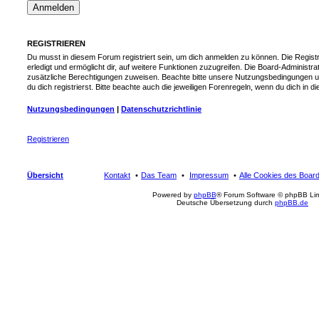
REGISTRIEREN
Du musst in diesem Forum registriert sein, um dich anmelden zu können. Die Registr
erledigt und ermöglicht dir, auf weitere Funktionen zuzugreifen. Die Board-Administra
zusätzliche Berechtigungen zuweisen. Beachte bitte unsere Nutzungsbedingungen 
du dich registrierst. Bitte beachte auch die jeweiligen Forenregeln, wenn du dich in
Nutzungsbedingungen
|
Datenschutzrichtlinie
Registrieren
Übersicht
Kontakt
Das Team
Impressum
Alle Cookies des Boar
Powered by
phpBB
® Forum Software © phpBB Lim
Deutsche Übersetzung durch
phpBB.de