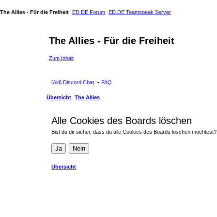
The Allies - Für die Freiheit
ED.DE Forum
ED.DE Teamspeak Server
The Allies - Für die Freiheit
Zum Inhalt
[Aid] Discord Chat
FAQ
Übersicht
The Allies
Alle Cookies des Boards löschen
Bist du dir sicher, dass du alle Cookies des Boards löschen möchtest?
Übersicht