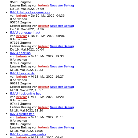
95953
Zugriffe
Letzter Beitrag
von
belleniz
Neuester Beitrag
Do 19. Mai 2022, 06:09
IMVU clothes free generator
von
belleniz
» Do 19. Mai 2022, 04:36
0
Antworten
95754
Zugriffe
Letzter Beitrag
von
belleniz
Neuester Beitrag
Do 19. Mai 2022, 04:36
IMVU generator hack
von
belleniz
» Do 19. Mai 2022, 00:04
0
Antworten
97376
Zugriffe
Letzter Beitrag
von
belleniz
Neuester Beitrag
Do 19. Mai 2022, 00:04
IMVU hack ios
von
belleniz
» Mi 18. Mai 2022, 19:33
0
Antworten
97927
Zugriffe
Letzter Beitrag
von
belleniz
Neuester Beitrag
Mi 18. Mai 2022, 19:33
IMVU free credits
von
belleniz
» Mi 18. Mai 2022, 16:27
0
Antworten
96371
Zugriffe
Letzter Beitrag
von
belleniz
Neuester Beitrag
Mi 18. Mai 2022, 16:27
IMVU hack online free
von
belleniz
» Mi 18. Mai 2022, 13:20
0
Antworten
97444
Zugriffe
Letzter Beitrag
von
belleniz
Neuester Beitrag
Mi 18. Mai 2022, 13:20
IMVU credits free
von
belleniz
» Mi 18. Mai 2022, 11:45
0
Antworten
98142
Zugriffe
Letzter Beitrag
von
belleniz
Neuester Beitrag
Mi 18. Mai 2022, 11:45
IMVU android free credits
von
belleniz
» Mi 18. Mai 2022, 09:41