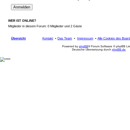
WER IST ONLINE?
Mitglieder in diesem Forum: 0 Mitglieder und 2 Gäste
Übersicht
Kontakt
Das Team
Impressum
Alle Cookies des Boar
Powered by
phpBB
® Forum Software © phpBB Lim
Deutsche Übersetzung durch
phpBB.de