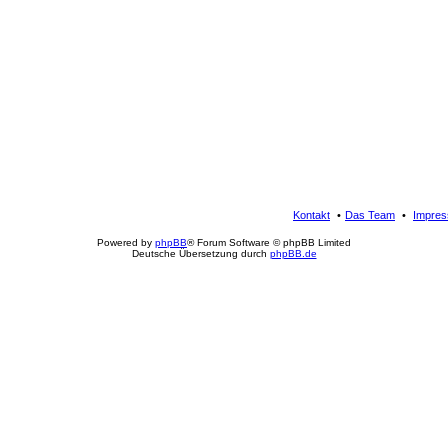
Kontakt
Das Team
Impre
Powered by
phpBB
® Forum Software © phpBB Limited
Deutsche Übersetzung durch
phpBB.de