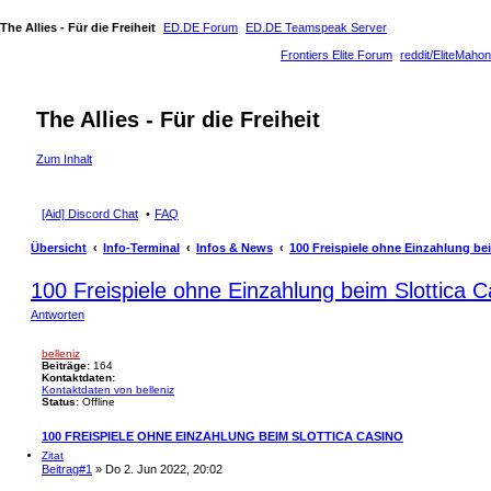
The Allies - Für die Freiheit
ED.DE Forum
ED.DE Teamspeak Server
Frontiers Elite Forum
reddit/EliteMahon
The Allies - Für die Freiheit
Zum Inhalt
[Aid] Discord Chat
FAQ
Übersicht
Info-Terminal
Infos & News
100 Freispiele ohne Einzahlung be
100 Freispiele ohne Einzahlung beim Slottica C
Antworten
belleniz
Beiträge:
164
Kontaktdaten:
Kontaktdaten von belleniz
Status:
Offline
100 FREISPIELE OHNE EINZAHLUNG BEIM SLOTTICA CASINO
Zitat
Beitrag
#1
» Do 2. Jun 2022, 20:02