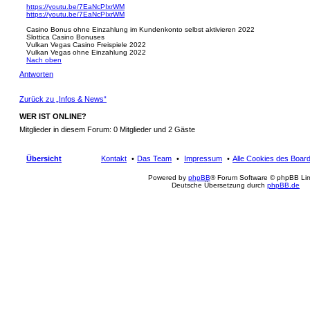
https://youtu.be/7EaNcPIxrWM
https://youtu.be/7EaNcPIxrWM
Casino Bonus ohne Einzahlung im Kundenkonto selbst aktivieren 2022
Slottica Casino Bonuses
Vulkan Vegas Casino Freispiele 2022
Vulkan Vegas ohne Einzahlung 2022
Nach oben
Antworten
Zurück zu „Infos & News“
WER IST ONLINE?
Mitglieder in diesem Forum: 0 Mitglieder und 2 Gäste
Übersicht
Kontakt
Das Team
Impressum
Alle Cookies des Boar
Powered by
phpBB
® Forum Software © phpBB Lim
Deutsche Übersetzung durch
phpBB.de