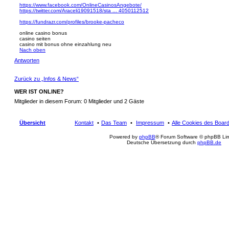
https://www.facebook.com/OnlineCasinosAngebote/
https://twitter.com/Araceli19091518/sta ... 4050112512
https://fundrazr.com/profiles/brooke-pacheco
online casino bonus
casino seiten
casino mit bonus ohne einzahlung neu
Nach oben
Antworten
Zurück zu „Infos & News“
WER IST ONLINE?
Mitglieder in diesem Forum: 0 Mitglieder und 2 Gäste
Übersicht
Kontakt
Das Team
Impressum
Alle Cookies des Boar
Powered by
phpBB
® Forum Software © phpBB Lim
Deutsche Übersetzung durch
phpBB.de