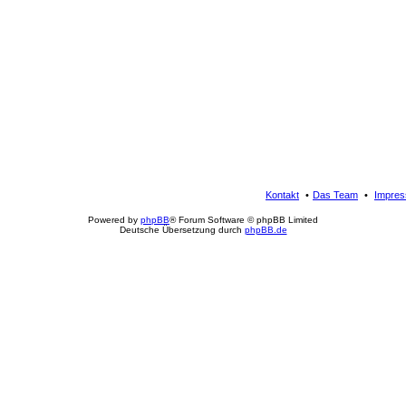
Kontakt
Das Team
Impre
Powered by
phpBB
® Forum Software © phpBB Limited
Deutsche Übersetzung durch
phpBB.de