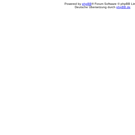
Powered by
phpBB
® Forum Software © phpBB Lim
Deutsche Übersetzung durch
phpBB.de