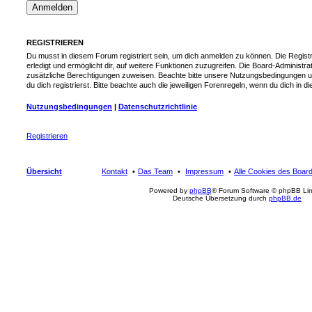
REGISTRIEREN
Du musst in diesem Forum registriert sein, um dich anmelden zu können. Die Registr
erledigt und ermöglicht dir, auf weitere Funktionen zuzugreifen. Die Board-Administra
zusätzliche Berechtigungen zuweisen. Beachte bitte unsere Nutzungsbedingungen 
du dich registrierst. Bitte beachte auch die jeweiligen Forenregeln, wenn du dich in
Nutzungsbedingungen
|
Datenschutzrichtlinie
Registrieren
Übersicht
Kontakt
Das Team
Impressum
Alle Cookies des Boar
Powered by
phpBB
® Forum Software © phpBB Lim
Deutsche Übersetzung durch
phpBB.de